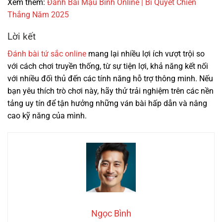
Xem thêm:
Đánh Bài Mậu Binh Online | Bí Quyết Chiến
Thắng Năm 2025
Lời kết
Đánh bài tứ sắc online
mang lại nhiều lợi ích vượt trội so
với cách chơi truyền thống, từ sự tiện lợi, khả năng kết nối
với nhiều đối thủ đến các tính năng hỗ trợ thông minh. Nếu
bạn yêu thích trò chơi này, hãy thử trải nghiệm trên các nền
tảng uy tín để tận hưởng những ván bài hấp dẫn và nâng
cao kỹ năng của mình.
Ngọc Bình