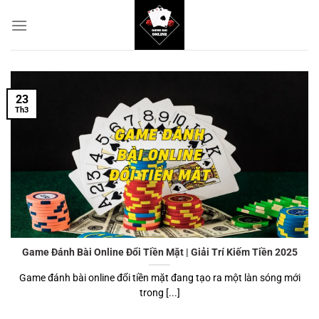
Bỏ
qua
nội
dung
23
Th3
Game Đánh Bài Online Đổi Tiền Mặt | Giải Trí Kiếm Tiền 2025
Game đánh bài online đổi tiền mặt đang tạo ra một làn sóng mới
trong [...]