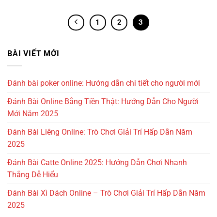
1
2
3
BÀI VIẾT MỚI
Đánh bài poker online: Hướng dẫn chi tiết cho người mới
Đánh Bài Online Bằng Tiền Thật: Hướng Dẫn Cho Người
Mới Năm 2025
Đánh Bài Liêng Online: Trò Chơi Giải Trí Hấp Dẫn Năm
2025
Đánh Bài Catte Online 2025: Hướng Dẫn Chơi Nhanh
Thắng Dễ Hiểu
Đánh Bài Xì Dách Online – Trò Chơi Giải Trí Hấp Dẫn Năm
2025